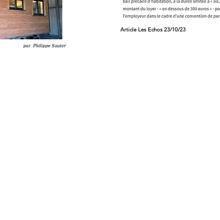
Article Les Echos 23/10/23
3/10/23