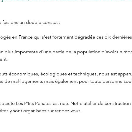
 faisions un double constat :
-logés en France qui s'est fortement dégradée ces dix dernière
 en plus importante d'une partie de la population d'avoir un mode
ent.
atouts économiques, écologiques et techniques, nous est appa
ues de mal-logements mais également pour toute personne souh
 société Les P’tits Pénates est née. Notre atelier de construction
sites y sont organisées sur rendez-vous.