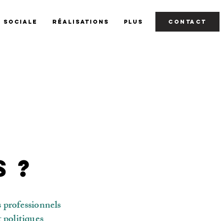
y sociale
Réalisations
Plus
CONTACT
 ?
s professionnels
t politiques