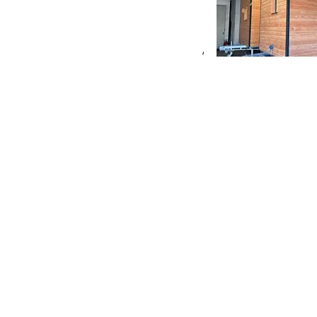
Article L'Est Républicain web 2