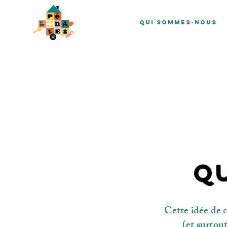
Qui sommes-nous
Q
Cette idée de c
(et surtout