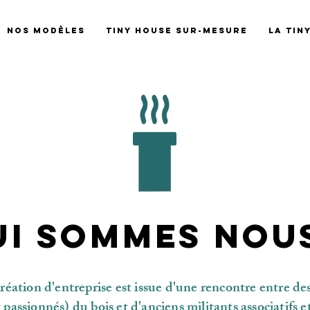
Nos modèles
Tiny house sur-mesure
La Tin
ui sommes nous
réation d'entreprise est issue d'une rencontre entre de
 passionnés) du bois et d'anciens militants associatifs e