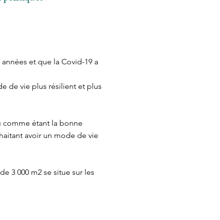
s années et que la Covid-19 a
 de vie plus résilient et plus
ru comme étant la bonne
aitant avoir un mode de vie
 de 3 000 m2 se situe sur les